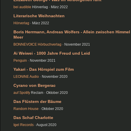
bei audible
Hörverlag · März 2022
Literarische Weihnachten
Hörverlag
· März 2022
Boris Herrmann, Andreas Wolfers - Allein zwischen Himmel
Meer
BONNEVOICE Hörbuchverlag
· November 2021
Ai Weiwei - 1000 Jahre Freud und Leid
Penguin
· November 2021
Yakari - Das Hörspiel zum Film
LEONINE Audio
· November 2020
Cyrano von Bergerac
auf Spotify
Reclam · Oktober 2020
Das Flüstern der Bäume
Random House
· Oktober 2020
Das Schaf Charlotte
Igel Records
· August 2020