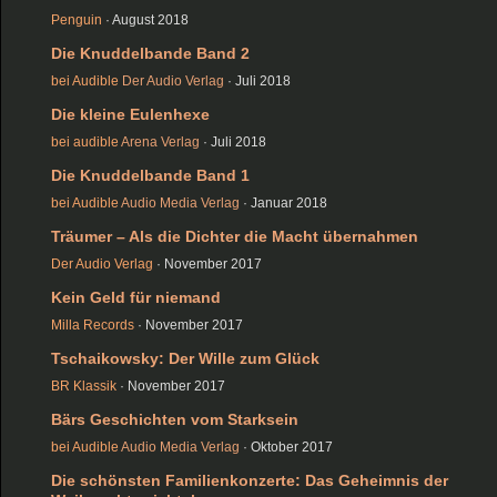
Penguin
· August 2018
Die Knuddelbande Band 2
bei Audible
Der Audio Verlag
· Juli 2018
Die kleine Eulenhexe
bei audible
Arena Verlag
· Juli 2018
Die Knuddelbande Band 1
bei Audible
Audio Media Verlag
· Januar 2018
Träumer – Als die Dichter die Macht übernahmen
Der Audio Verlag
· November 2017
Kein Geld für niemand
Milla Records
· November 2017
Tschaikowsky: Der Wille zum Glück
BR Klassik
· November 2017
Bärs Geschichten vom Starksein
bei Audible
Audio Media Verlag
· Oktober 2017
Die schönsten Familienkonzerte: Das Geheimnis der