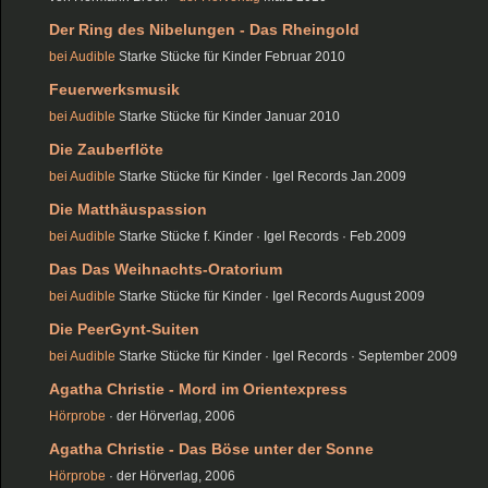
Der Ring des Nibelungen - Das Rheingold
bei Audible
Starke Stücke für Kinder Februar 2010
Feuerwerksmusik
bei Audible
Starke Stücke für Kinder Januar 2010
Die Zauberflöte
bei Audible
Starke Stücke für Kinder · Igel Records Jan.2009
Die Matthäuspassion
bei Audible
Starke Stücke f. Kinder · Igel Records · Feb.2009
Das Das Weihnachts-Oratorium
bei Audible
Starke Stücke für Kinder · Igel Records August 2009
Die PeerGynt-Suiten
bei Audible
Starke Stücke für Kinder · Igel Records · September 2009
Agatha Christie - Mord im Orientexpress
Hörprobe
· der Hörverlag, 2006
Agatha Christie - Das Böse unter der Sonne
Hörprobe
· der Hörverlag, 2006