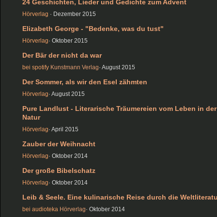
24 Geschichten, Lieder und Gedichte zum Advent
Hörverlag
· Dezember 2015
Elizabeth George - "Bedenke, was du tust"
Hörverlag
· Oktober 2015
Der Bär der nicht da war
bei spotify
Kunstmann Verlag
· August 2015
Der Sommer, als wir den Esel zähmten
Hörverlag
· August 2015
Pure Landlust - Literarische Träumereien vom Leben in der
Natur
Hörverlag
· April 2015
Zauber der Weihnacht
Hörverlag
· Oktober 2014
Der große Bibelschatz
Hörverlag
· Oktober 2014
Leib & Seele. Eine kulinarische Reise durch die Weltliterat
bei audioteka
Hörverlag
· Oktober 2014