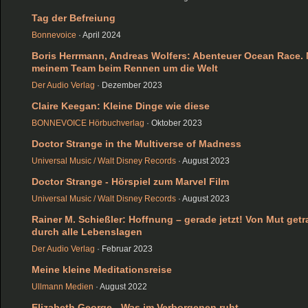
Tag der Befreiung
Bonnevoice
· April 2024
Boris Herrmann, Andreas Wolfers: Abenteuer Ocean Race. 
meinem Team beim Rennen um die Welt
Der Audio Verlag
· Dezember 2023
Claire Keegan: Kleine Dinge wie diese
BONNEVOICE Hörbuchverlag
· Oktober 2023
Doctor Strange in the Multiverse of Madness
Universal Music / Walt Disney Records
· August 2023
Doctor Strange - Hörspiel zum Marvel Film
Universal Music / Walt Disney Records
· August 2023
Rainer M. Schießler: Hoffnung – gerade jetzt! Von Mut get
durch alle Lebenslagen
Der Audio Verlag
· Februar 2023
Meine kleine Meditationsreise
Ullmann Medien
· August 2022
Elizabeth George - Was im Verborgenen ruht