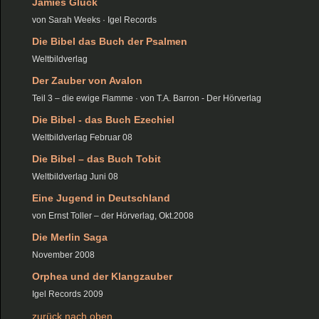
Jamies Glück
von Sarah Weeks · Igel Records
Die Bibel das Buch der Psalmen
Weltbildverlag
Der Zauber von Avalon
Teil 3 – die ewige Flamme · von T.A. Barron - Der Hörverlag
Die Bibel - das Buch Ezechiel
Weltbildverlag Februar 08
Die Bibel – das Buch Tobit
Weltbildverlag Juni 08
Eine Jugend in Deutschland
von Ernst Toller – der Hörverlag, Okt.2008
Die Merlin Saga
November 2008
Orphea und der Klangzauber
Igel Records 2009
zurück nach oben