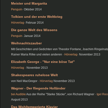
Meister und Margarita
Penguin
· Oktober 2014
Tolkien und der erste Weltkrieg
Hörverlag
· Februar 2014
Die ganze Welt des Wissens
Penguin
· Januar 2014
Weihnachtszauber
Mit Geschichten und Gedichten von Theodor Fontane, Joachim Ringelnatz
Rainer Maria Rilke und vielen anderen ·
Hörverlag
· November 2013
Elizabeth George - "Nur eine böse Tat"
Hörverlag
· November 2013
Shakespeares ruhelose Welt
von Neil MacGregor ·
Hörverlag
November 2013
Wagner - Der fliegende Holländer
bei Audible
Aus der Reihe "Starke Stücke", von Richard Wagner ·
Igel Rec
August 2013
Das Wohltemperierte Klavier