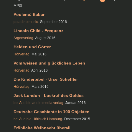
MP3)
Poulenc: Babar
paladino music
· September 2016
Lincoln Child - Frequenz
Argonverlag
· August 2016
Helden und Götter
Hörverlag
· Mai 2016
Vom weisen und glücklichen Leben
Hörverlag
· April 2016
Die Kinderbibel - Ursel Scheffler
Hörverlag
· März 2016
Jack London - Lockruf des Goldes
bei Audible
audio media verlag
· Januar 2016
Deutsche Geschichte in 100 Objekten
bei Audible
Hörbuch Hamburg
· Dezember 2015
Fröhliche Weihnacht überall