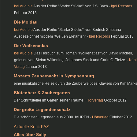
bei Audible
Aus der Reihe "Starke Stücke", von J.S. Bach ·
Igel Records
Februar 2013
Die Moldau
bei Audible
Aus der Reihe "Starke Stücke", von Bedrich Smetana ·
Ausgezeichnet mit dem "Weißen Elefanten" ·
Igel Records
Februar 2013
Der Wolkenatlas
bei Audible
Das Hörbuch zum Roman "Wolkenatlas" von David Mitchell,
gelesen von Stefan Wilkening, Johannes Steck und Carin C. Tietze. ·
Kübl
Verlag
Januar 2013
Mozarts Zaubernacht in Nymphenburg
eine musikalische Reise durch die Zauberwelt des Klaviers von Kim Märke
Blütenherz & Zaubergarten
Der Schriftsteller im Garten seiner Träume ·
Hörverlag
Oktober 2012
Der große Legendenschatz
Die schönsten Legenden aus 2.000 JAHREN ·
Hörverlag
Oktober 2012
Aktuelle Kritik FAZ
Alles über Sally