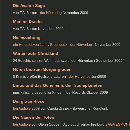
Die Avalon Saga
von T.A. Barron ·
der Hörverlag
November 2009
Merlins Drache
von T.A. Barron November 2009
Heimsuchung
ein Hörspiel von Jenny Erpenbeck · der Hörverlag
· November 2009
Warten aufs Christkind
24 Geschichten zur Weihnachtszeit · der Hörverlag ( September 2009 )
Hören bis zum Morgengrauen
8 Krimis großer Bestsellerautoren ·
der Hörverlag
Juni2009
Linus und das Geheimnis der Traumplaneten
musikalische Lesung für Kinder · Igel Records Oktober 2009
Der graue Riese
bei Audible
2008 von Carola Zinner – Bayerischer Rundfunk
Die Namen der Toten
bei Audible
von Glenn Cooper · Audiobuchverlag Freiburg
SAGA EGMON