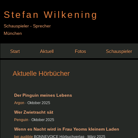
Stefan Wilkening
Schauspieler - Sprecher
München
Start
Aktuell
Fotos
Schauspieler
Aktuelle Hörbücher
Der Pinguin meines Lebens
Argon
· Oktober 2025
Wer Zwietracht sät
Penguin
· Oktober 2025
Wenn es Nacht wird in Frau Yeoms kleinem Laden
bei audible
BONNEVOICE Hörbuchverlag · März 2025