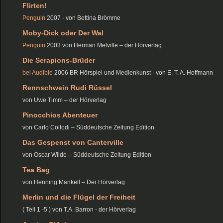
Flirten!
Penguin
2007 · von Bettina Brömme
Moby-Dick oder Der Wal
Penguin
2003 von Herman Melville – der Hörverlag
Die Serapions-Brüder
bei Audible
2006 BR Hörspiel und Medienkunst · von E. T. A. Hoffmann
Rennschwein Rudi Rüssel
von Uwe Timm – der Hörverlag
Pinocchios Abenteuer
von Carlo Collodi – Süddeutsche Zeitung Edition
Das Gespenst von Canterville
von Oscar Wilde – Süddeutsche Zeitung Edition
Tea Bag
von Henning Mankell – Der Hörverlag
Merlin und die Flügel der Freiheit
( Teil 1 -5 ) von T.A. Barron - der Hörverlag