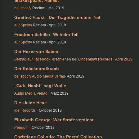
Shakespeare: Hamlet
bei spotify
Reclam · Mai 2019
Goethe: Faust - Der Tragödie erstere Teil
auf Spotify
Reclam · April 2019
Friedrich Schiller: Wilhelm Tell
auf Spotify
Reclam · April 2019
Der Hexer von Salem
Beitrag auf Facebook
, erschienen bei
Lindenblatt Records
· April 2019
Der Knäckebrotkrach
bei spotify
Audio Media Verlag
· April 2019
„Gute Nacht" sagt Wolle
Audio Media Verlag
· März 2019
Die kleine Hexe
Igel Records
· Oktober 2018
Elizabeth George: Wer Strafe verdient
Penguin
· Oktober 2018
Christiane Collorio: The Poets' Collection