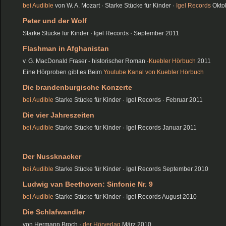
bei Audible
von W. A. Mozart · Starke Stücke für Kinder ·
Igel Records
Okto
Peter und der Wolf
Starke Stücke für Kinder · Igel Records · September 2011
Flashman in Afghanistan
v. G. MacDonald Fraser - historischer Roman ·
Kuebler Hörbuch
2011
Eine Hörproben gibt es Beim
Youtube Kanal von Kuebler Hörbuch
Die brandenburgische Konzerte
bei Audible
Starke Stücke für Kinder · Igel Records · Februar 2011
Die vier Jahreszeiten
bei Audible
Starke Stücke für Kinder · Igel Records Januar 2011
Der Nussknacker
bei Audible
Starke Stücke für Kinder · Igel Records September 2010
Ludwig van Beethoven: Sinfonie Nr. 9
bei Audible
Starke Stücke für Kinder · Igel Records August 2010
Die Schlafwandler
von Hermann Broch ·
der Hörverlag
März 2010