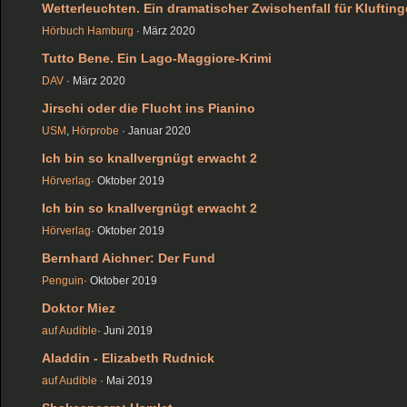
Wetterleuchten. Ein dramatischer Zwischenfall für Klufting
Hörbuch Hamburg
· März 2020
Tutto Bene. Ein Lago-Maggiore-Krimi
DAV
· März 2020
Jirschi oder die Flucht ins Pianino
USM
,
Hörprobe
· Januar 2020
Ich bin so knallvergnügt erwacht 2
Hörverlag
· Oktober 2019
Ich bin so knallvergnügt erwacht 2
Hörverlag
· Oktober 2019
Bernhard Aichner: Der Fund
Penguin
· Oktober 2019
Doktor Miez
auf Audible
· Juni 2019
Aladdin - Elizabeth Rudnick
auf Audible
· Mai 2019