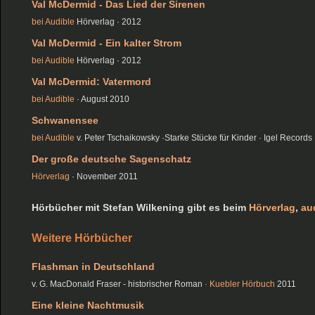
Val McDermid - Das Lied der Sirenen
bei Audible
Hörverlag · 2012
Val McDermid - Ein kalter Strom
bei Audible
Hörverlag · 2012
Val McDermid: Vatermord
bei Audible
· August 2010
Schwanensee
bei Audible
v. Peter Tschaikowsky ·Starke Stücke für Kinder · Igel Records
Der große deutsche Sagenschatz
Hörverlag
· November 2011
Hörbücher mit Stefan Wilkening gibt es beim
Hörverlag
,
au
Weitere Hörbücher
Flashman in Deutschland
v. G. MacDonald Fraser - historischer Roman
·
Kuebler Hörbuch
2011
Eine kleine Nachtmusik