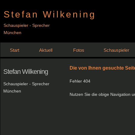
Stefan Wilkening
Schauspieler - Sprecher
München
Start
Aktuell
Fotos
Schauspieler
Die von Ihnen gesuchte Seit
Stefan Wilkening
Fehler 404
Schauspieler - Sprecher
München
Nutzen Sie die obige Navigation u